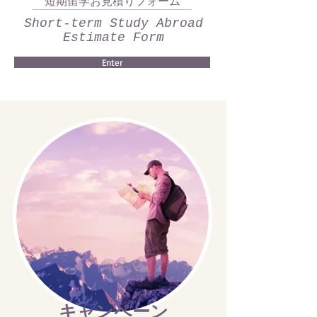
短期留学お見積りフォーム
Short-term Study Abroad
Estimate Form
Enter
キャンペーン