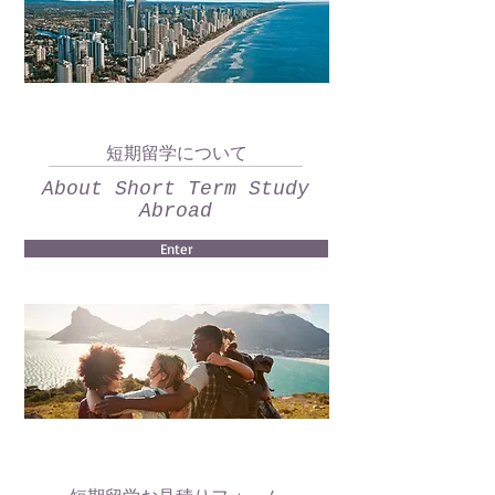
短期留学について
About Short Term Study
Abroad
Enter